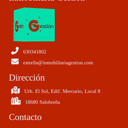
630341802
estrella@inmobiliariagestion.com
Dirección
Urb. El Sol, Edif. Mercurio, Local 8
18680 Salobreña
Contacto