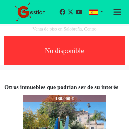
Venta de piso en Salobreña, Centro
No disponible
Otros inmuebles que podrían ser de su interés
1433-3147
180.000 €