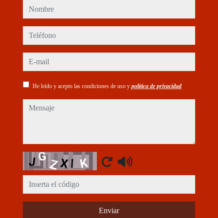
nombre
teléfono
e-mail
He leído y acepto las condiciones de uso y
política de privacidad
mensaje
Captcha
Enviar