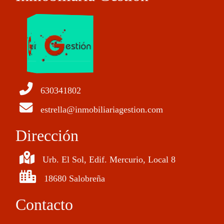
630341802
estrella@inmobiliariagestion.com
Dirección
Urb. El Sol, Edif. Mercurio, Local 8
18680 Salobreña
Contacto