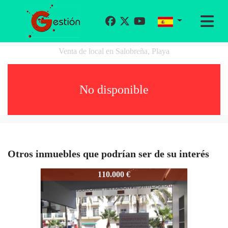
Venta de local en Salobreña, Playa
No disponible
Otros inmuebles que podrían ser de su interés
1411-3143
110.000 €