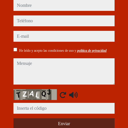
nombre
teléfono
e-mail
He leído y acepto las condiciones de uso y
política de privacidad
mensaje
Captcha
Enviar