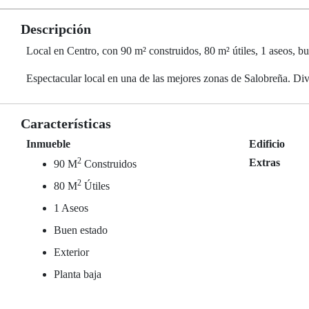
Descripción
Local en Centro, con 90 m² construidos, 80 m² útiles, 1 aseos, bu
Espectacular local en una de las mejores zonas de Salobreña. Div
Características
Inmueble
Edificio
2
Extras
90 M
Construidos
2
80 M
Útiles
1 Aseos
Buen estado
Exterior
Planta baja