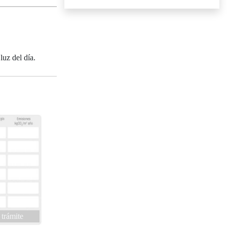
luz del día.
 trámite