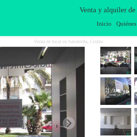
Venta y alquiler de
Inicio
Quiénes
Venta de local en Salobreña, Centro