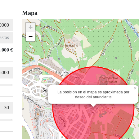
Mapa
+
−
.000 €
×
La posición en el mapa es aproximada por
deseo del anunciante