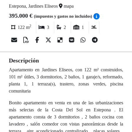
Estepona, Jardines Eliseos
mapa
395.000 €
(impuestos y gastos no incluídos)
2
122 m
3
2
1
Descripción
Apartamento en Jardines Eliseos, con 122 m² construidos,
101 m² útiles, 3 dormitorios, 2 baños, 1 garaje/s, reformado,
planta 1, 1 terraza(s), trastero, zonas verdes, piscina
comunitaria
Bonito apartamento en venta en una de las urbanizaciones
más selectas de la Costa Del Sol en Estepona . El
apartamento consta de 3 dormitorios , 2 baños cocina con
lavadero , salón comedor con vistas panorámicas desde la
terraza , aire acondicionado centralizado , placas solares ,