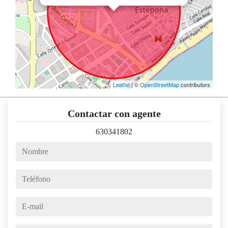
Leaflet
| ©
OpenStreetMap
contributors
Contactar con agente
630341802
nombre
teléfono
e-mail