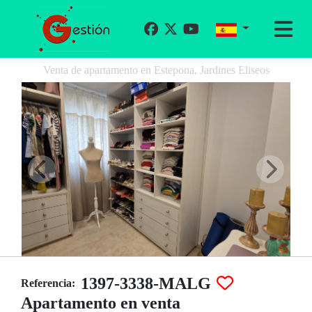
Venta de apartamento en Estepona, Jardines Eliseos
1397-3338-MALG
Referencia:
Apartamento en venta