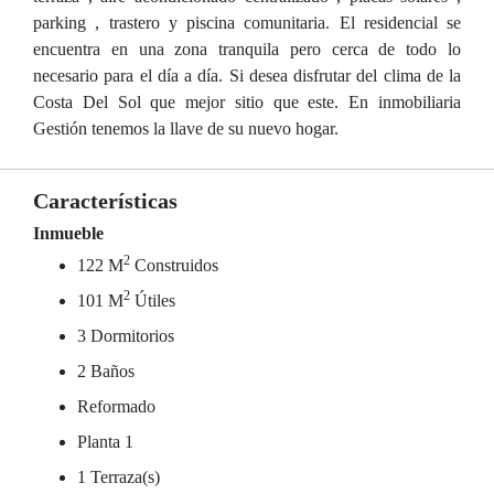
parking , trastero y piscina comunitaria. El residencial se
encuentra en una zona tranquila pero cerca de todo lo
necesario para el día a día. Si desea disfrutar del clima de la
Costa Del Sol que mejor sitio que este. En inmobiliaria
Gestión tenemos la llave de su nuevo hogar.
Características
Inmueble
2
122 M
Construidos
2
101 M
Útiles
3 Dormitorios
2 Baños
Reformado
Planta 1
1 Terraza(s)